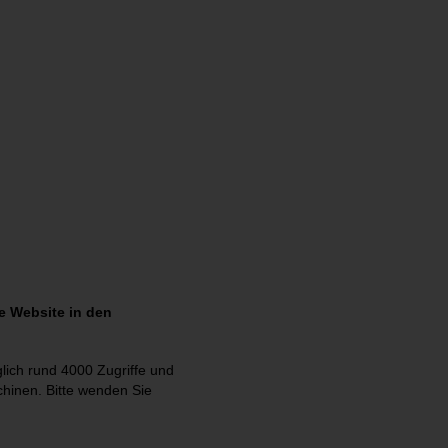
e Website in den
lich rund 4000 Zugriffe und
chinen. Bitte wenden Sie