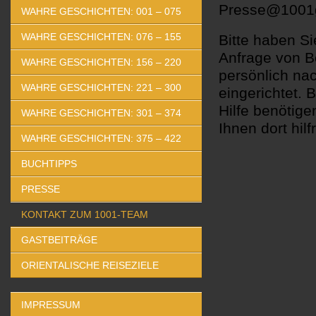
Presse@1001g
WAHRE GESCHICHTEN: 001 – 075
WAHRE GESCHICHTEN: 076 – 155
Bitte haben Si
Anfrage von B
WAHRE GESCHICHTEN: 156 – 220
persönlich na
WAHRE GESCHICHTEN: 221 – 300
eingerichtet. 
Hilfe benötige
WAHRE GESCHICHTEN: 301 – 374
Ihnen dort hilf
WAHRE GESCHICHTEN: 375 – 422
BUCHTIPPS
PRESSE
KONTAKT ZUM 1001-TEAM
GASTBEITRÄGE
ORIENTALISCHE REISEZIELE
IMPRESSUM