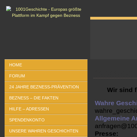
HOME
Kontakt zum
FORUM
24 JAHRE BEZNESS-PRÄVENTION
Wir sind 
BEZNESS – DIE FAKTEN
Wahre Geschi
HILFE – ADRESSEN
wahre_geschi
Allgemeine A
SPENDENKONTO
anfragen@100
UNSERE WAHREN GESCHICHTEN
Presse: