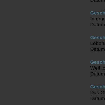
Gesch
Intern
Datum
Geschi
Lebens
Datum
Geschi
Weil i
Datum
Geschi
Das Gl
Datum