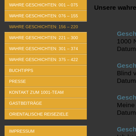
WAHRE GESCHICHTEN: 001 – 075
Unsere wahre
WAHRE GESCHICHTEN: 076 – 155
WAHRE GESCHICHTEN: 156 – 220
Geschi
WAHRE GESCHICHTEN: 221 – 300
1000 N
Datum
WAHRE GESCHICHTEN: 301 – 374
WAHRE GESCHICHTEN: 375 – 422
Geschi
BUCHTIPPS
Blind 
Datum
PRESSE
KONTAKT ZUM 1001-TEAM
Geschi
GASTBEITRÄGE
Meine
Datum
ORIENTALISCHE REISEZIELE
Geschi
IMPRESSUM