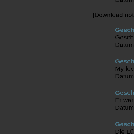
[Download not
Gesch
Geschi
Datum
Gesch
My lov
Datum
Gesch
Er war
Datum
Geschi
Die L