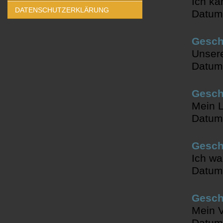
Ich k
DATENSCHUTZERKLÄRUNG
Datum
Geschi
Unsere
Datum
Geschi
Mein 
Datum
Geschi
Ich wa
Datum
Gesch
Mein V
Datum