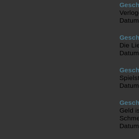
Gesch
Verlog
Datum
Geschi
Die Li
Datum
Gesch
Spiels
Datum
Gesch
Geld i
Schmer
Datum