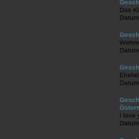
Gesch
Das Ki
Datum
Geschi
Wehre
Datum
Gesch
Ehefal
Datum
Geschi
Österr
I love
Datum