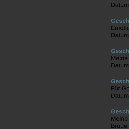
Datum
Gesch
Emotio
Datum
Geschi
Meine 
Datum
Gesch
Für Ge
Datum
Gesch
Meine 
Brude