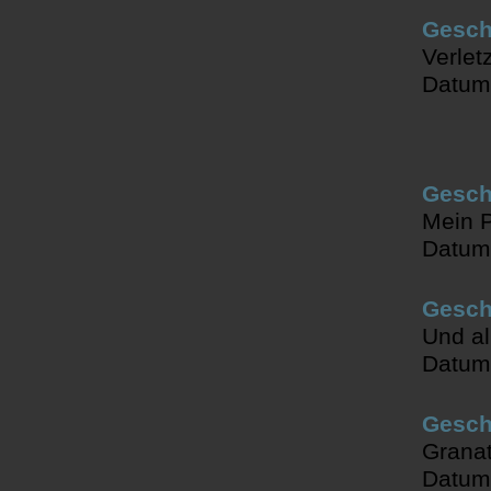
Geschi
Verlet
Datum
Geschi
Mein P
Datum
Gesch
Und al
Datum
Geschi
Granat
Datum