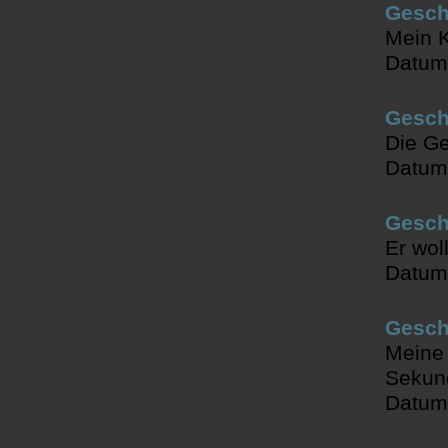
Gesch
Mein K
Datum
Geschi
Die G
Datum
Geschi
Er wol
Datum
Geschi
Meine 
Sekun
Datum